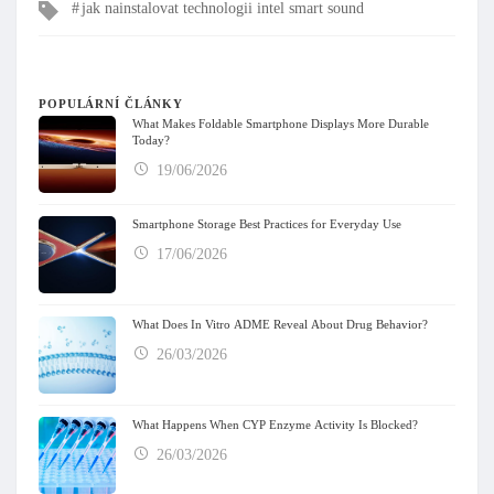
Tagy
jak nainstalovat technologii intel smart sound
POPULÁRNÍ ČLÁNKY
What Makes Foldable Smartphone Displays More Durable
Today?
19/06/2026
Smartphone Storage Best Practices for Everyday Use
17/06/2026
What Does In Vitro ADME Reveal About Drug Behavior?
26/03/2026
What Happens When CYP Enzyme Activity Is Blocked?
26/03/2026