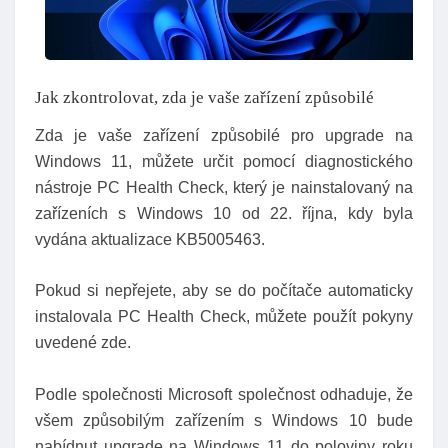
Jak zkontrolovat, zda je vaše zařízení způsobilé
Zda je vaše zařízení způsobilé pro upgrade na
Windows 11, můžete určit pomocí diagnostického
nástroje PC Health Check, který je nainstalovaný na
zařízeních s Windows 10 od 22. října, kdy byla
vydána aktualizace KB5005463.
Pokud si nepřejete, aby se do počítače automaticky
instalovala PC Health Check, můžete použít pokyny
uvedené zde.
Podle společnosti Microsoft společnost odhaduje, že
všem způsobilým zařízením s Windows 10 bude
nabídnut upgrade na Windows 11 do poloviny roku