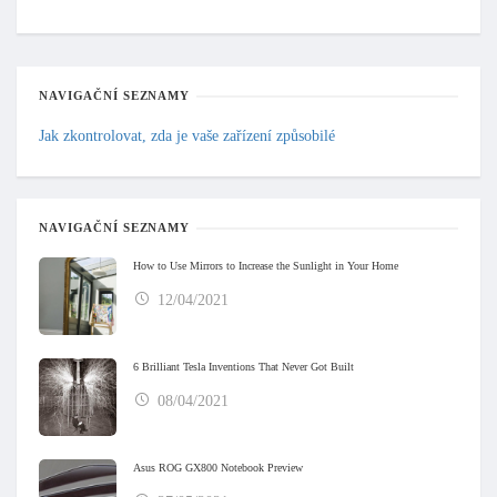
NAVIGAČNÍ SEZNAMY
Jak zkontrolovat, zda je vaše zařízení způsobilé
NAVIGAČNÍ SEZNAMY
How to Use Mirrors to Increase the Sunlight in Your Home
12/04/2021
6 Brilliant Tesla Inventions That Never Got Built
08/04/2021
Asus ROG GX800 Notebook Preview