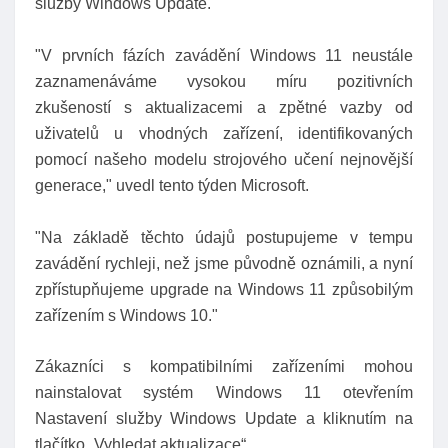
služby Windows Update.
"V prvních fázích zavádění Windows 11 neustále
zaznamenáváme vysokou míru pozitivních
zkušeností s aktualizacemi a zpětné vazby od
uživatelů u vhodných zařízení, identifikovaných
pomocí našeho modelu strojového učení nejnovější
generace," uvedl tento týden Microsoft.
"Na základě těchto údajů postupujeme v tempu
zavádění rychleji, než jsme původně oznámili, a nyní
zpřístupňujeme upgrade na Windows 11 způsobilým
zařízením s Windows 10."
Zákazníci s kompatibilními zařízeními mohou
nainstalovat systém Windows 11 otevřením
Nastavení služby Windows Update a kliknutím na
tlačítko „Vyhledat aktualizace“.