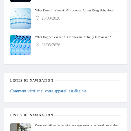
What Does In Vitro ADME Reveal About Drug Behavior?
26/03/2026
What Happens When CYP Enzyme Activity Is Blocked?
26/03/2026
LISTES DE NAVIGATION
Comment vérifier si votre appareil est éligible
LISTES DE NAVIGATION
Comment utiliser des miroirs pour augmenter la lumière du soleil dans votre maison