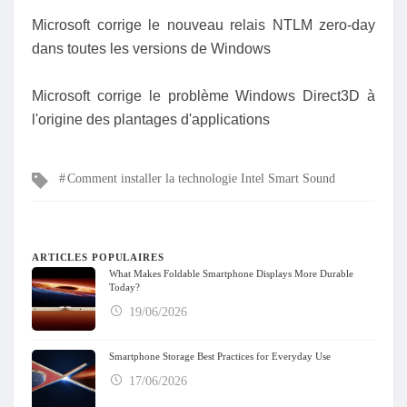
Microsoft corrige le nouveau relais NTLM zero-day
dans toutes les versions de Windows
Microsoft corrige le problème Windows Direct3D à
l'origine des plantages d'applications
Mots
Comment installer la technologie Intel Smart Sound
clés
ARTICLES POPULAIRES
What Makes Foldable Smartphone Displays More Durable
Today?
19/06/2026
Smartphone Storage Best Practices for Everyday Use
17/06/2026