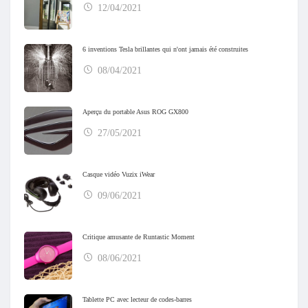
12/04/2021
6 inventions Tesla brillantes qui n'ont jamais été construites
08/04/2021
Aperçu du portable Asus ROG GX800
27/05/2021
Casque vidéo Vuzix iWear
09/06/2021
Critique amusante de Runtastic Moment
08/06/2021
Tablette PC avec lecteur de codes-barres