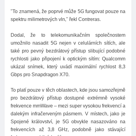
"To znamená, že poprvé může 5G fungovat pouze na
spektru milimetrových vln," řekl Contreras.
Dodal, že to telekomunikačním společnostem
umožnilo nasadit 5G nejen v celulárních sítích, ale
také pro pevný bezdrátový přístup slibující podobné
rychlosti jako připojení k optickým sítím: Qualcomm
ukázal snímek, který uvádí maximální rychlost 8,3
Gbps pro Snapdragon X70.
To platí pouze v těch oblastech, kde jsou samozřejmě
pro bezdrátový přístup dostupné extrémně vysoké
frekvence mmWave – mezi super vysokou frekvencí a
dalekým infračerveným pásmem. V místech, jako je
Spojené království, je 5G obvykle nasazováno na
frekvencích až 3,8 GHz, podobně jako stávající