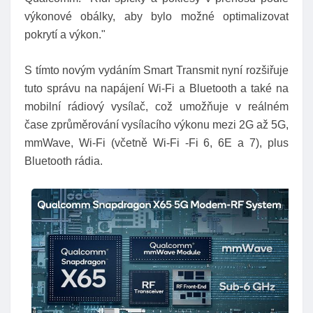
výkonové obálky, aby bylo možné optimalizovat
pokrytí a výkon."
S tímto novým vydáním Smart Transmit nyní rozšiřuje
tuto správu na napájení Wi-Fi a Bluetooth a také na
mobilní rádiový vysílač, což umožňuje v reálném
čase zprůměrování vysílacího výkonu mezi 2G až 5G,
mmWave, Wi-Fi (včetně Wi-Fi -Fi 6, 6E a 7), plus
Bluetooth rádia.