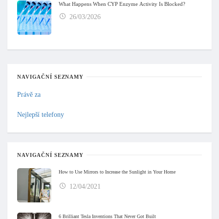
What Happens When CYP Enzyme Activity Is Blocked?
26/03/2026
NAVIGAČNÍ SEZNAMY
Právě za
Nejlepší telefony
NAVIGAČNÍ SEZNAMY
How to Use Mirrors to Increase the Sunlight in Your Home
12/04/2021
6 Brilliant Tesla Inventions That Never Got Built