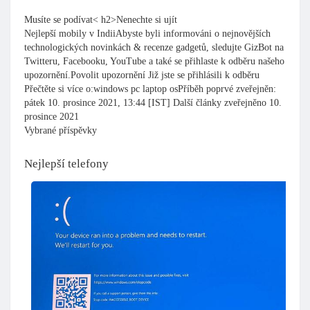
Musíte se podívat< h2>Nenechte si ujít
Nejlepší mobily v IndiiAbyste byli informováni o nejnovějších
technologických novinkách & recenze gadgetů, sledujte GizBot na
Twitteru, Facebooku, YouTube a také se přihlaste k odběru našeho
upozornění.Povolit upozornění Již jste se přihlásili k odběru
Přečtěte si více o:windows pc laptop osPříběh poprvé zveřejněn:
pátek 10. prosince 2021, 13:44 [IST] Další články zveřejněno 10.
prosince 2021
Vybrané příspěvky
Nejlepší telefony