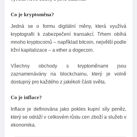
Co je kryptoměna?
Jedná se o formu digitální měny, která využívá
kryptografii k zabezpečení transakcí. Trhem obíhá
mnoho kryptocoinů – například bitcoin, největší podle
tržní kapitalizace – a ether a dogecoin.
Všechny obchody s kryptoměnami jsou
zaznamenávány na blockchainu, který je volně
dostupný pro každého z jakékoli části světa.
Co je inflace?
Inflace je definována jako pokles kupní síly peněz,
který se odráží v celkovém růstu cen zboží a služeb v
ekonomika.