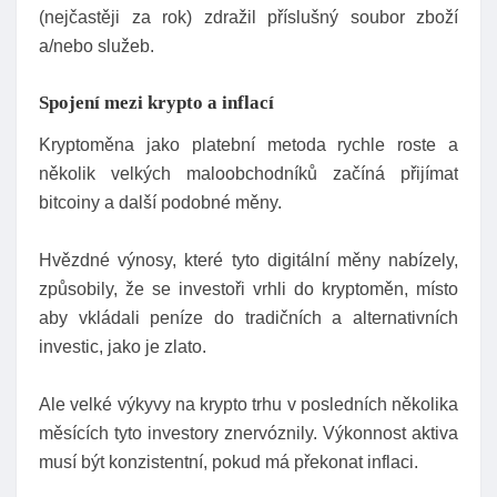
(nejčastěji za rok) zdražil příslušný soubor zboží
a/nebo služeb.
Spojení mezi krypto a inflací
Kryptoměna jako platební metoda rychle roste a
několik velkých maloobchodníků začíná přijímat
bitcoiny a další podobné měny.
Hvězdné výnosy, které tyto digitální měny nabízely,
způsobily, že se investoři vrhli do kryptoměn, místo
aby vkládali peníze do tradičních a alternativních
investic, jako je zlato.
Ale velké výkyvy na krypto trhu v posledních několika
měsících tyto investory znervóznily. Výkonnost aktiva
musí být konzistentní, pokud má překonat inflaci.