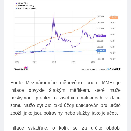
Podle Mezinárodního měnového fondu (MMF) je
inflace obvykle širokým měřítkem, které může
poskytnout přehled o životních nákladech v dané
zemi. Může být ale také úžeji kalkulován pro určité
zboží, jako jsou potraviny, nebo služby, jako je účes.
Inflace vyjadřuje, o kolik se za určité období