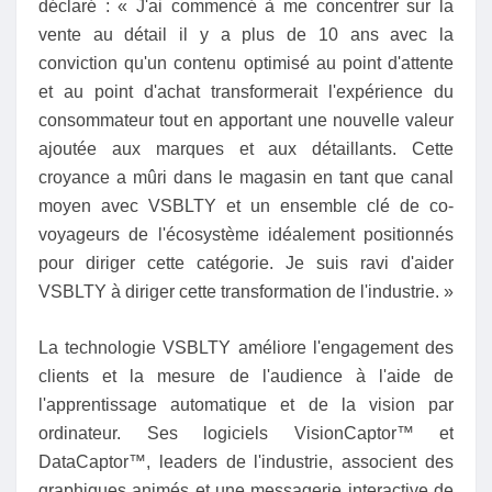
déclaré : « J'ai commencé à me concentrer sur la
vente au détail il y a plus de 10 ans avec la
conviction qu'un contenu optimisé au point d'attente
et au point d'achat transformerait l'expérience du
consommateur tout en apportant une nouvelle valeur
ajoutée aux marques et aux détaillants. Cette
croyance a mûri dans le magasin en tant que canal
moyen avec VSBLTY et un ensemble clé de co-
voyageurs de l'écosystème idéalement positionnés
pour diriger cette catégorie. Je suis ravi d'aider
VSBLTY à diriger cette transformation de l'industrie. »
La technologie VSBLTY améliore l'engagement des
clients et la mesure de l'audience à l'aide de
l'apprentissage automatique et de la vision par
ordinateur. Ses logiciels VisionCaptor™ et
DataCaptor™, leaders de l'industrie, associent des
graphiques animés et une messagerie interactive de