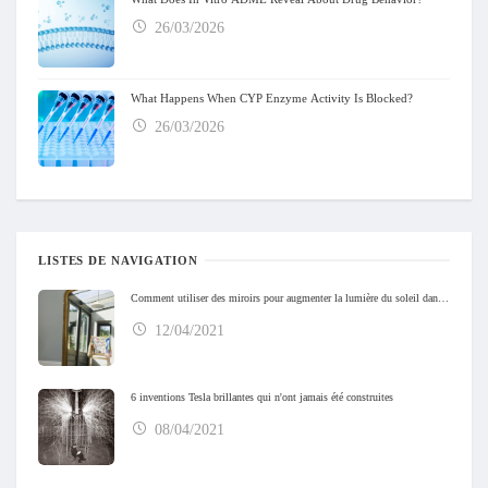
26/03/2026
What Happens When CYP Enzyme Activity Is Blocked?
26/03/2026
LISTES DE NAVIGATION
Comment utiliser des miroirs pour augmenter la lumière du soleil dans votre maison
12/04/2021
6 inventions Tesla brillantes qui n'ont jamais été construites
08/04/2021