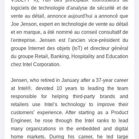
logiciels de technologie d'analyse de sécurité et de
vente au détail, annonce aujourd'hui a annoncé que
Joe Jenson, expert en technologie de vente au détail
et en marque, a été nommé au conseil consultatif de
l'entreprise. Jensen est l'ancien vice-président du
groupe Internet des objets (IoT) et directeur général
du groupe Retail, Banking, Hospitality and Education
chez Intel Corporation.
Jensen, who retired in January after a 37-year career
at Intel®, devoted 10 years to leading the team
responsible for helping third-party brands and
retailers use Intel’s technology to improve their
customers’ experience. After starting as a Product
Engineer, he rose through the Intel ranks to lead
many organizations in the embedded and digital
home markets. During his career, he led large