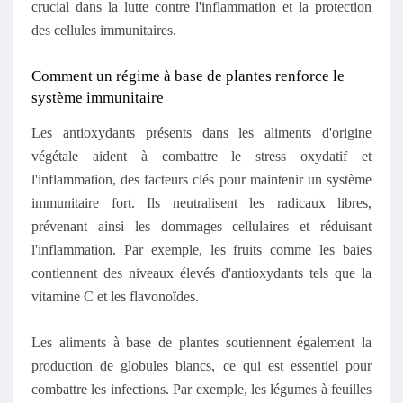
crucial dans la lutte contre l'inflammation et la protection
des cellules immunitaires.
Comment un régime à base de plantes renforce le
système immunitaire
Les antioxydants présents dans les aliments d'origine
végétale aident à combattre le stress oxydatif et
l'inflammation, des facteurs clés pour maintenir un système
immunitaire fort. Ils neutralisent les radicaux libres,
prévenant ainsi les dommages cellulaires et réduisant
l'inflammation. Par exemple, les fruits comme les baies
contiennent des niveaux élevés d'antioxydants tels que la
vitamine C et les flavonoïdes.
Les aliments à base de plantes soutiennent également la
production de globules blancs, ce qui est essentiel pour
combattre les infections. Par exemple, les légumes à feuilles