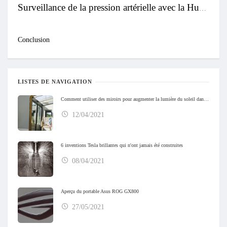
Surveillance de la pression artérielle avec la Huawei Watch D2
Conclusion
LISTES DE NAVIGATION
Comment utiliser des miroirs pour augmenter la lumière du soleil dans votre maison
12/04/2021
6 inventions Tesla brillantes qui n'ont jamais été construites
08/04/2021
Aperçu du portable Asus ROG GX800
27/05/2021