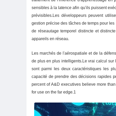
sensibles à la latence afin qu'ils puissent ex
prévisibles.Les développeurs peuvent utilis
gestion précise des tâches de temps pour les
de réseautage temporel distincte et distinct
appareils en réseau.
Les marchés de l'aérospatiale et de la défen
de plus en plus intelligents.Le vrai calcul sur
sont parmi les deux caractéristiques les pl
capacité de prendre des décisions rapides pr
percent of A&D executives believe more than
for use on the far edge.1