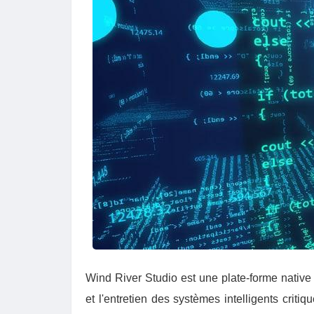
Wind River Studio est une plate-forme native
et l'entretien des systèmes intelligents criti