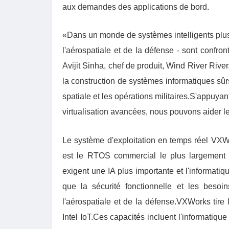
aux demandes des applications de bord.
«Dans un monde de systèmes intelligents plus a
l'aérospatiale et de la défense - sont confro
Avijit Sinha, chef de produit, Wind River Riv
la construction de systèmes informatiques sûrs
spatiale et les opérations militaires.S'appuyan
virtualisation avancées, nous pouvons aider le
Le système d'exploitation en temps réel VXW
est le RTOS commercial le plus largement d
exigent une IA plus importante et l'informatiq
que la sécurité fonctionnelle et les besoin
l'aérospatiale et de la défense.VXWorks tire
Intel IoT.Ces capacités incluent l'informatiqu