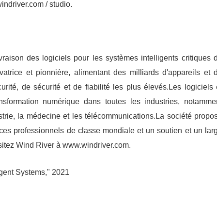
ndriver.com / studio.
raison des logiciels pour les systèmes intelligents critiques 
vatrice et pionnière, alimentant des milliards d'appareils et 
ité, de sécurité et de fiabilité les plus élevés.Les logiciels 
ansformation numérique dans toutes les industries, notamme
dustrie, la médecine et les télécommunications.La société propo
ices professionnels de classe mondiale et un soutien et un lar
isitez Wind River à www.windriver.com.
ligent Systems," 2021