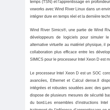
temps (TSN) et l'apprentissage en profondeur
vxworks avec Wind River Linux dans un environ
intégrer dure en temps réel et la dernière tec
Wind River Simics®, une partie de Wind Rive
développeurs de logiciels pour simuler le
alternative virtuelle au matériel physique, il
collaboration plus efficace entre les dévelo
SIMICS pour le processeur Intel Xeon D est m
Le processeur Intel Xeon D est un SOC constr
avancées, Ethernet et Calcul dense.Il dis
intégrées et robustes soudées avec des ga
dispose de plusieurs mesures de sécurité bas
du bord.Les ensembles d'instructions Inte
traitement de l'inférence d'apprentissage en