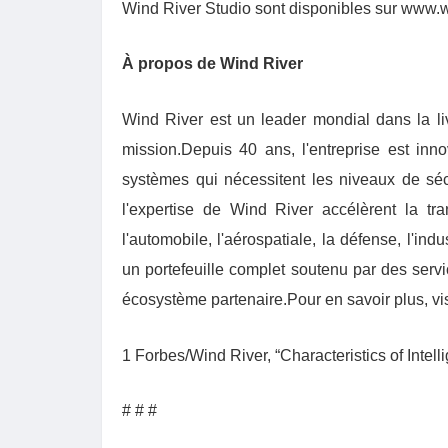
Wind River Studio sont disponibles sur www.wi
À propos de Wind River
Wind River est un leader mondial dans la liv
mission.Depuis 40 ans, l'entreprise est inno
systèmes qui nécessitent les niveaux de sécur
l'expertise de Wind River accélèrent la tr
l'automobile, l'aérospatiale, la défense, l'in
un portefeuille complet soutenu par des serv
écosystème partenaire.Pour en savoir plus, v
1 Forbes/Wind River, “Characteristics of Intel
# # #