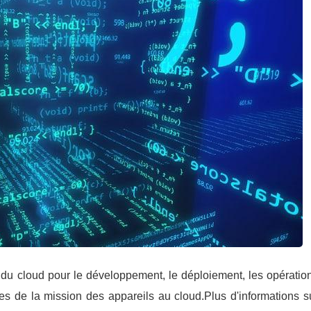
 du cloud pour le développement, le déploiement, les opératio
ques de la mission des appareils au cloud.Plus d'informations s