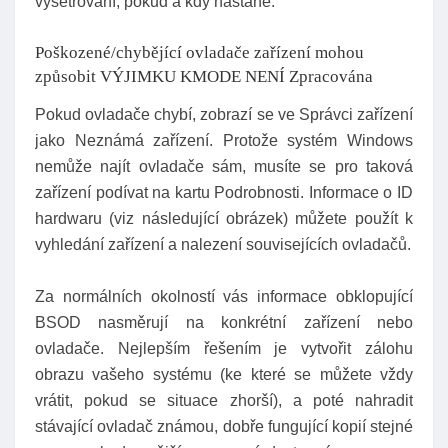
vyšetřování, pokud a kdy nastane:
Poškozené/chybějící ovladače zařízení mohou
způsobit VÝJIMKU KMODE NENÍ Zpracována
Pokud ovladače chybí, zobrazí se ve Správci zařízení
jako Neznámá zařízení. Protože systém Windows
nemůže najít ovladače sám, musíte se pro taková
zařízení podívat na kartu Podrobnosti. Informace o ID
hardwaru (viz následující obrázek) můžete použít k
vyhledání zařízení a nalezení souvisejících ovladačů.
Za normálních okolností vás informace obklopující
BSOD nasměrují na konkrétní zařízení nebo
ovladače. Nejlepším řešením je vytvořit zálohu
obrazu vašeho systému (ke které se můžete vždy
vrátit, pokud se situace zhorší), a poté nahradit
stávající ovladač známou, dobře fungující kopií stejné