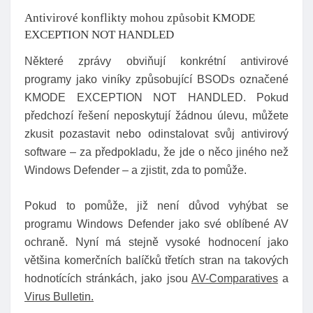
Antivirové konflikty mohou způsobit KMODE
EXCEPTION NOT HANDLED
Některé zprávy obviňují konkrétní antivirové
programy jako viníky způsobující BSODs označené
KMODE EXCEPTION NOT HANDLED. Pokud
předchozí řešení neposkytují žádnou úlevu, můžete
zkusit pozastavit nebo odinstalovat svůj antivirový
software – za předpokladu, že jde o něco jiného než
Windows Defender – a zjistit, zda to pomůže.
Pokud to pomůže, již není důvod vyhýbat se
programu Windows Defender jako své oblíbené AV
ochraně. Nyní má stejně vysoké hodnocení jako
většina komerčních balíčků třetích stran na takových
hodnotících stránkách, jako jsou
AV-Comparatives
a
Virus Bulletin.