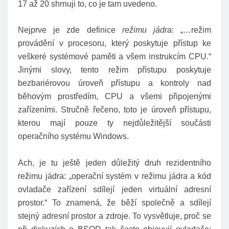
17 až 20 shrnuji to, co je tam uvedeno.
Nejprve je zde definice
režimu jádra
: „…režim
provádění v procesoru, který poskytuje přístup ke
veškeré systémové paměti a všem instrukcím CPU.“
Jinými slovy, tento režim přístupu poskytuje
bezbariérovou úroveň přístupu a kontroly nad
běhovým prostředím, CPU a všemi připojenými
zařízeními. Stručně řečeno, toto je úroveň přístupu,
kterou mají pouze ty nejdůležitější součásti
operačního systému Windows.
Ach, je tu ještě jeden důležitý druh rezidentního
režimu jádra: „operační systém v režimu jádra a kód
ovladače zařízení sdílejí jeden virtuální adresní
prostor.“ To znamená, že běží společně a sdílejí
stejný adresní prostor a zdroje. To vysvětluje, proč se