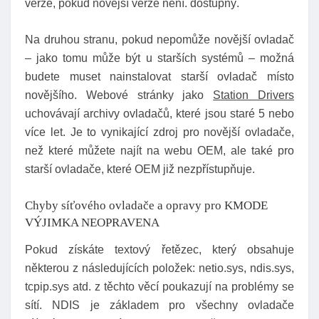
verze, pokud novější verze není. dostupný.
Na druhou stranu, pokud nepomůže novější ovladač
– jako tomu může být u starších systémů – možná
budete muset nainstalovat starší ovladač místo
novějšího. Webové stránky jako
Station Drivers
uchovávají archivy ovladačů, které jsou staré 5 nebo
více let. Je to vynikající zdroj pro novější ovladače,
než které můžete najít na webu OEM, ale také pro
starší ovladače, které OEM již nezpřístupňuje.
Chyby síťového ovladače a opravy pro KMODE
VÝJIMKA NEOPRAVENA
Pokud získáte textový řetězec, který obsahuje
některou z následujících položek: netio.sys, ndis.sys,
tcpip.sys atd. z těchto věcí poukazují na problémy se
sítí. NDIS je základem pro všechny ovladače