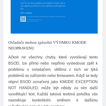
Ovladače mohou způsobit VÝJIMKU KMODE
NEOPRAVENU
Ačkoli ne všechny chyby, které vyvolávají tento
BSOD, lze přímo nebo nepřímo vysledovat zpět k
problému s ovladačem, většina z nich se týká
problémů se zařízením nebo firmwarem. Když se tedy
objeví BSOD označený jako KMODE EXCEPTION
NOT HANDLED, může být někdy za ním další
vysvětlující text. Každá taková textová položka vás
nasměruje konkrétním směrem k dalšímu