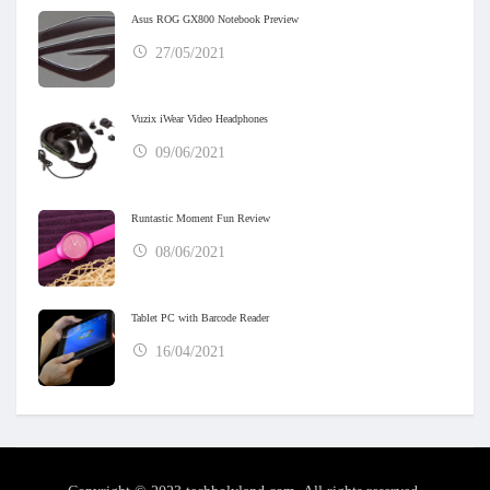
Asus ROG GX800 Notebook Preview
27/05/2021
Vuzix iWear Video Headphones
09/06/2021
Runtastic Moment Fun Review
08/06/2021
Tablet PC with Barcode Reader
16/04/2021