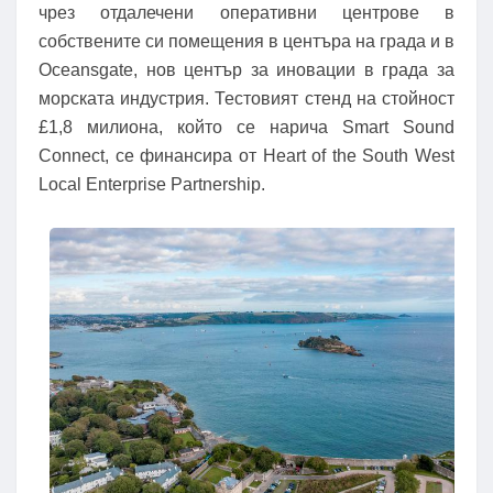
чрез отдалечени оперативни центрове в
собствените си помещения в центъра на града и в
Oceansgate, нов център за иновации в града за
морската индустрия. Тестовият стенд на стойност
£1,8 милиона, който се нарича Smart Sound
Connect, се финансира от Heart of the South West
Local Enterprise Partnership.