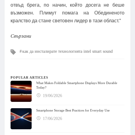
отвъд брега, по начин, който досега не беше
възможен. Плимут помага на Обединеното
кралство да стане световен лидер в тази област.“
Свързани
Tags
как да инсталирате технологията intel smart sound
POPULAR ARTICLES
What Makes Foldable Smartphone Displays More Durable
Today?
19/06/2026
Smartphone Storage Best Practices for Everyday Use
17/06/2026