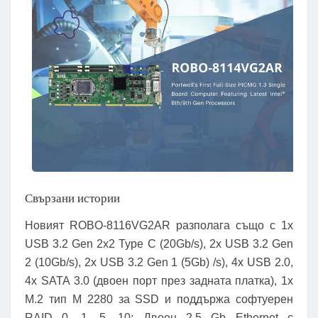
Свързани истории
Новият ROBO-8116VG2AR разполага също с 1x
USB 3.2 Gen 2x2 Type C (20Gb/s), 2x USB 3.2 Gen
2 (10Gb/s), 2x USB 3.2 Gen 1 (5Gb) /s), 4x USB 2.0,
4x SATA 3.0 (двоен порт през задната платка), 1x
M.2 тип M 2280 за SSD и поддържа софтуерен
RAID 0, 1, 5, 10; Двоен 2,5 Gb Ethernet с