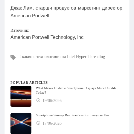
Джак Лам, старши продуктов маркетинг директор,
American Portwell
Източник:
American Portwell Technology, Inc
Tags
какво е технологията на Intel Hyper Threading
POPULAR ARTICLES
What Makes Foldable Smartphone Displays More Durable
Today?
19/06/2026
Smartphone Storage Best Practices for Everyday Use
17/06/2026