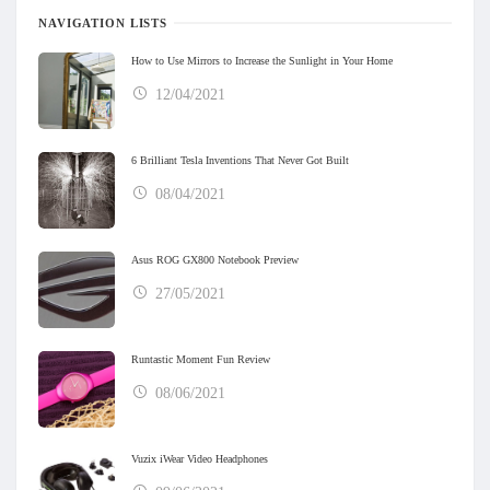
NAVIGATION LISTS
How to Use Mirrors to Increase the Sunlight in Your Home
12/04/2021
6 Brilliant Tesla Inventions That Never Got Built
08/04/2021
Asus ROG GX800 Notebook Preview
27/05/2021
Runtastic Moment Fun Review
08/06/2021
Vuzix iWear Video Headphones