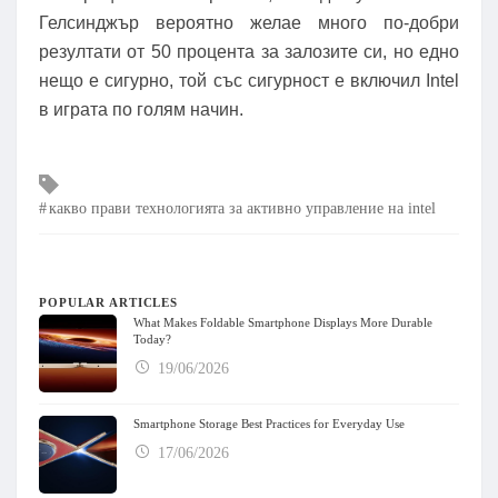
Гелсинджър вероятно желае много по-добри
резултати от 50 процента за залозите си, но едно
нещо е сигурно, той със сигурност е включил Intel
в играта по голям начин.
Tags
какво прави технологията за активно управление на intel
POPULAR ARTICLES
What Makes Foldable Smartphone Displays More Durable
Today?
19/06/2026
Smartphone Storage Best Practices for Everyday Use
17/06/2026