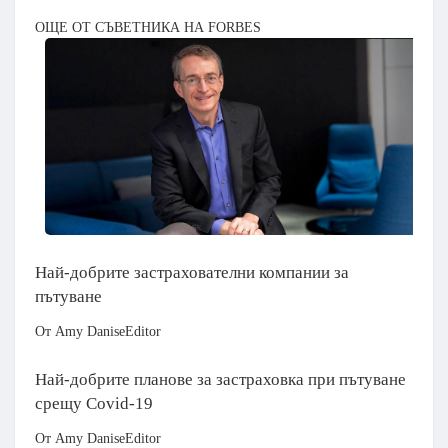
ОЩЕ ОТ СЪВЕТНИКА НА FORBES
Най-добрите застрахователни компании за
пътуване
От Amy DaniseEditor
Най-добрите планове за застраховка при пътуване
срещу Covid-19
От Amy DaniseEditor