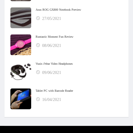
Asus ROG GX800 Notebook Preview
27/05/2021
Runtastic Moment Fun Review
08/06/2021
Vuzix iWear Video Headphones
09/06/2021
Tablet PC with Barcode Reader
16/04/2021