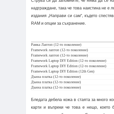
Струва си да запомните, че няма да се н
надграждане, така че това наистина не е 
издания „Направи си сам“, където спестя
RAM и опции за съхранение.
Рамка Лаптоп (12-то поколение)
Framework лаптоп (12-то поколение)
Framework лаптоп (12-то поколение)
Framework Laptop DIY Edition (12-то поколение)
Framework Laptop DIY Edition (12-то поколение)
Framework Laptop DIY Edition (12th Gen)
Дънна платка (12-то поколение)
Дънна платка (12-то поколение)
Дънна платка (12-то поколение)
Бледата дебела кожа в стаята за много к
карти и въпреки че това е нещо, което