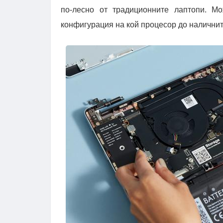
по-лесно от традиционните лаптопи. М
конфигурация на кой процесор до наличнит