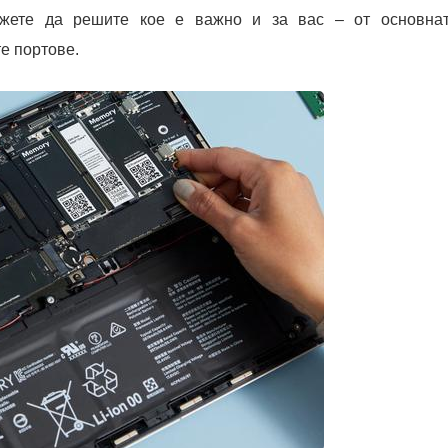
ожете да решите кое е важно и за вас – от основна
е портове.