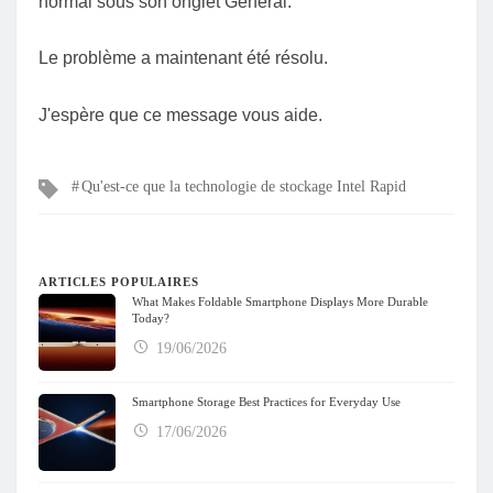
normal sous son onglet Général.
Le problème a maintenant été résolu.
J'espère que ce message vous aide.
Mots
Qu'est-ce que la technologie de stockage Intel Rapid
clés
ARTICLES POPULAIRES
What Makes Foldable Smartphone Displays More Durable
Today?
19/06/2026
Smartphone Storage Best Practices for Everyday Use
17/06/2026