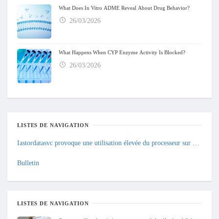
What Does In Vitro ADME Reveal About Drug Behavior?
26/03/2026
What Happens When CYP Enzyme Activity Is Blocked?
26/03/2026
LISTES DE NAVIGATION
Iastordatasvc provoque une utilisation élevée du processeur sur Windows 10: comment le résoudre?
Bulletin
LISTES DE NAVIGATION