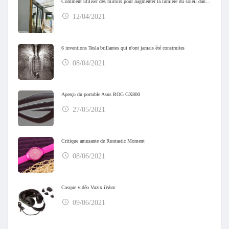
Comment utiliser des miroirs pour augmenter la lumière du soleil dans votre maison
12/04/2021
6 inventions Tesla brillantes qui n'ont jamais été construites
08/04/2021
Aperçu du portable Asus ROG GX800
27/05/2021
Critique amusante de Runtastic Moment
08/06/2021
Casque vidéo Vuzix iWear
09/06/2021