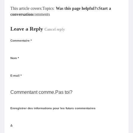
This article covers:Topics:
Was this page helpful?
x
Start a
conversation
comments
Leave a Reply
Cancel reply
Commentaire *
Nom *
E-mail *
Commentant comme.Pas toi?
Enregistrer des informations pour les futurs commentaires
Δ