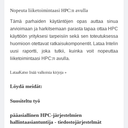
Nopeuta liiketoimintaasi HPC:n avulla
Tämä parhaiden käytäntöjen opas auttaa sinua
arvioimaan ja harkitsemaan parasta tapaa ottaa HPC
käyttöön yrityksesi tarpeisiin sekä sen toteutuksessa
huomioon otettavat ratkaisukomponentit. Lataa Intelin
uusi raportti, joka tutkii, kuinka voit nopeuttaa
liiketoimintaasi HPC:n avulla.
LataaKatso lisää valkoisia kirjoja »
Löydä meidät:
Suositeltu työ
pääasiallinen HPC-järjestelmien
hallintaasiantuntija - tiedostojärjestelmät