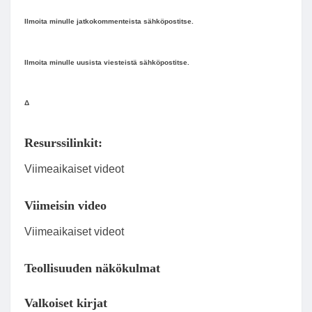
Ilmoita minulle jatkokommenteista sähköpostitse.
Ilmoita minulle uusista viesteistä sähköpostitse.
Δ
Resurssilinkit:
Viimeaikaiset videot
Viimeisin video
Viimeaikaiset videot
Teollisuuden näkökulmat
Valkoiset kirjat