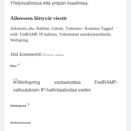
Yhdysvalloissa että ympäri maailmaa.
Aiheeseen liittyvät viestit
Arkistoitu alla: Hallitus, Uutiset, Tutkimus / Koulutus Tagged
with: FedRAMP, IP-hallinta, Viikoittaiset uutiskirjeartikkelit,
Wellspring
Jätä kommentti
Peruuta vastaus
*
Nimi
*
Sähköposti
Verkkosivusto