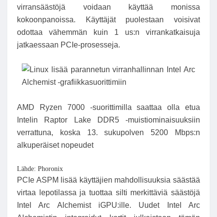
virransäästöjä voidaan käyttää monissa
kokoonpanoissa. Käyttäjät puolestaan ​​voisivat
odottaa vähemmän kuin 1 us:n virrankatkaisuja
jatkaessaan PCIe-prosesseja.
AMD Ryzen 7000 -suorittimilla saattaa olla etua
Intelin Raptor Lake DDR5 -muistiominaisuuksiin
verrattuna, koska 13. sukupolven 5200 Mbps:n
alkuperäiset nopeudet
Lähde: Phoronix
PCIe ASPM lisää käyttäjien mahdollisuuksia säästää
virtaa lepotilassa ja tuottaa silti merkittäviä säästöjä
Intel Arc Alchemist iGPU:ille. Uudet Intel Arc