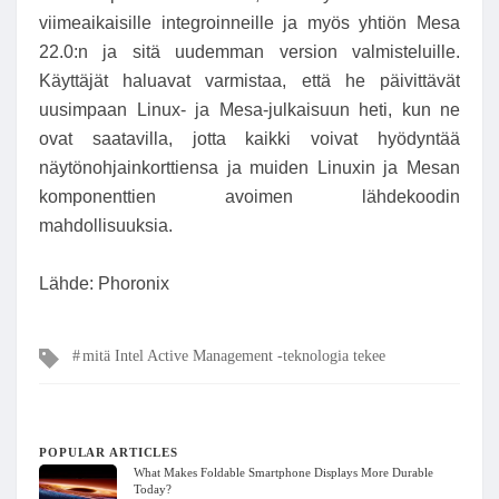
viimeaikaisille integroinneille ja myös yhtiön Mesa
22.0:n ja sitä uudemman version valmisteluille.
Käyttäjät haluavat varmistaa, että he päivittävät
uusimpaan Linux- ja Mesa-julkaisuun heti, kun ne
ovat saatavilla, jotta kaikki voivat hyödyntää
näytönohjainkorttiensa ja muiden Linuxin ja Mesan
komponenttien avoimen lähdekoodin
mahdollisuuksia.
Lähde: Phoronix
Tags
mitä Intel Active Management -teknologia tekee
POPULAR ARTICLES
What Makes Foldable Smartphone Displays More Durable
Today?