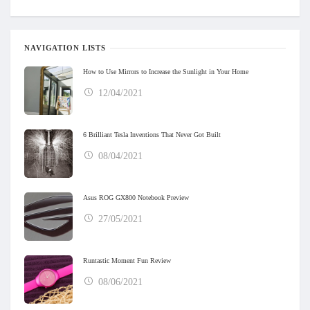
NAVIGATION LISTS
How to Use Mirrors to Increase the Sunlight in Your Home
12/04/2021
6 Brilliant Tesla Inventions That Never Got Built
08/04/2021
Asus ROG GX800 Notebook Preview
27/05/2021
Runtastic Moment Fun Review
08/06/2021