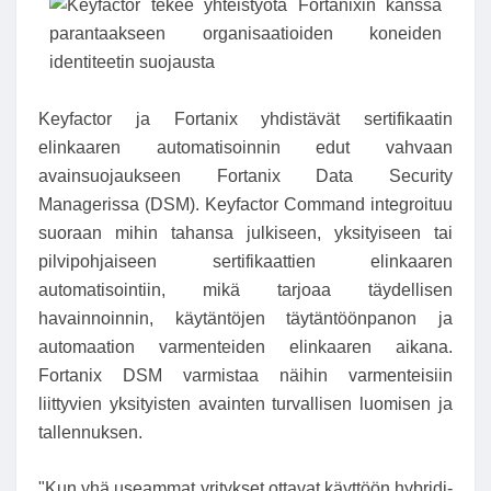
Keyfactor ja Fortanix yhdistävät sertifikaatin
elinkaaren automatisoinnin edut vahvaan
avainsuojaukseen Fortanix Data Security
Managerissa (DSM). Keyfactor Command integroituu
suoraan mihin tahansa julkiseen, yksityiseen tai
pilvipohjaiseen sertifikaattien elinkaaren
automatisointiin, mikä tarjoaa täydellisen
havainnoinnin, käytäntöjen täytäntöönpanon ja
automaation varmenteiden elinkaaren aikana.
Fortanix DSM varmistaa näihin varmenteisiin
liittyvien yksityisten avainten turvallisen luomisen ja
tallennuksen.
"Kun yhä useammat yritykset ottavat käyttöön hybridi-