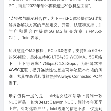
PC，而且“2022年预计将有超过30款机型面世”。
“英特尔与联发科合作，为下一代PC体验提供5G调制
解调器解决方案的产品定义、开发、认证和支持，并
与广和通合作提供5G M.2解决方案（FM350-
GL）。”Intel表示。
所以这是个M.2模块，PCIe 3.0连接，支持Sub-6GHz
的5G频段，另外支持4G LTE与3G WCDMA。5G网络
下，上下行速率4.7Gbps和1.25Gbps。为轻薄本推
4G/5G互联，提升连接性也是这两年笔记本市场的风
潮，尤其在高通和微软热推Always Connected PC的
当下。
最后值得一提的是，Intel这次还在活动上提到一款
NUC新品，名为Beast Canyon NUC，预计今年夏季
上市。针对这款产品，Intel透露的信息不多，仅提到