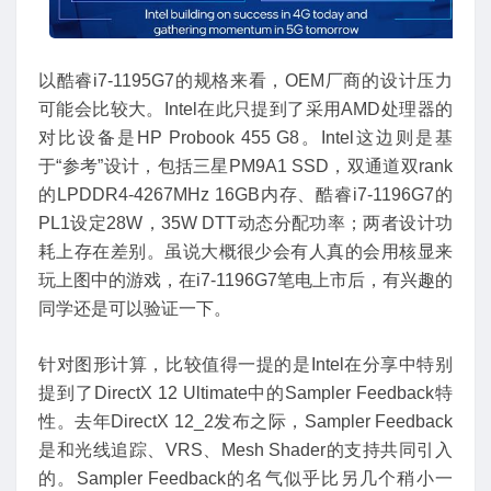
以酷睿i7-1195G7的规格来看，OEM厂商的设计压力
可能会比较大。Intel在此只提到了采用AMD处理器的
对比设备是HP Probook 455 G8。Intel这边则是基
于“参考”设计，包括三星PM9A1 SSD，双通道双rank
的LPDDR4-4267MHz 16GB内存、酷睿i7-1196G7的
PL1设定28W，35W DTT动态分配功率；两者设计功
耗上存在差别。虽说大概很少会有人真的会用核显来
玩上图中的游戏，在i7-1196G7笔电上市后，有兴趣的
同学还是可以验证一下。
针对图形计算，比较值得一提的是Intel在分享中特别
提到了DirectX 12 Ultimate中的Sampler Feedback特
性。去年DirectX 12_2发布之际，Sampler Feedback
是和光线追踪、VRS、Mesh Shader的支持共同引入
的。Sampler Feedback的名气似乎比另几个稍小一