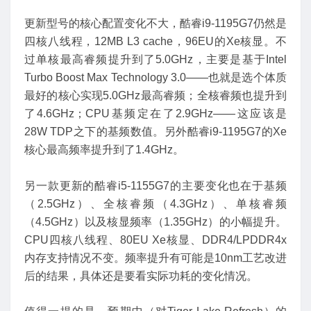
更新型号的核心配置变化不大，酷睿i9-1195G7仍然是
四核八线程，12MB L3 cache，96EU的Xe核显。不
过单核最高睿频提升到了5.0GHz，主要是基于Intel
Turbo Boost Max Technology 3.0——也就是选个体质
最好的核心实现5.0GHz最高睿频；全核睿频也提升到
了4.6GHz；CPU基频定在了2.9GHz——这应该是
28W TDP之下的基频数值。另外酷睿i9-1195G7的Xe
核心最高频率提升到了1.4GHz。
另一款更新的酷睿i5-1155G7的主要变化也在于基频
（2.5GHz）、全核睿频（4.3GHz）、单核睿频
（4.5GHz）以及核显频率（1.35GHz）的小幅提升。
CPU四核八线程、80EU Xe核显、DDR4/LPDDR4x
内存支持情况不变。频率提升有可能是10nm工艺改进
后的结果，具体还是要看实际功耗的变化情况。