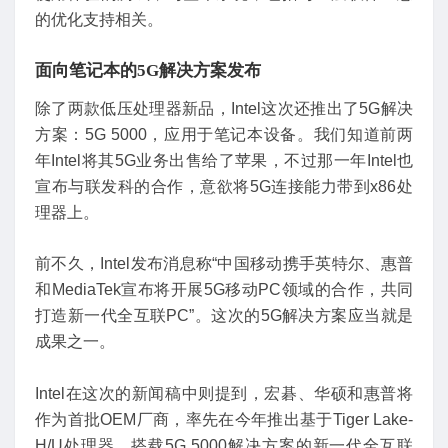
的优化支持相关。
面向笔记本的
5
G
解决方案发布
除了两款低压处理器新品，Intel这次还推出了5G解决
方案：5G 5000，应用于笔记本设备。我们知道前两
年Intel将其5G业务出售给了苹果，不过那一年Intel也
宣布与联发科的合作，意欲将5G连接能力带到x86处
理器上。
前不久，Intel发布消息称“中国移动携手英特尔、惠普
和MediaTek宣布将开展5G移动PC领域的合作，共同
打造新一代全互联PC”。这次的5G解决方案应当就是
成果之一。
Intel在这次的新闻稿中则提到，宏碁、华硕和惠普将
作为首批OEM厂商，率先在今年推出基于Tiger Lake-
H/U处理器、搭载5G 5000解决方案的新一代全互联