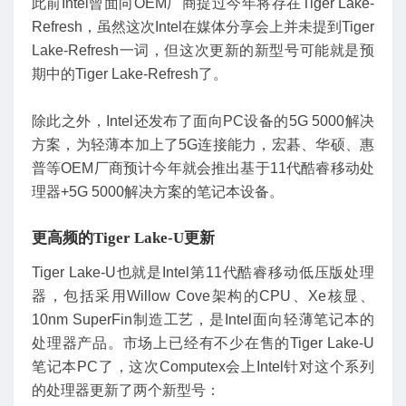
此前Intel曾面向OEM厂商提过今年将存在Tiger Lake-
Refresh，虽然这次Intel在媒体分享会上并未提到Tiger
Lake-Refresh一词，但这次更新的新型号可能就是预
期中的Tiger Lake-Refresh了。
除此之外，Intel还发布了面向PC设备的5G 5000解决
方案，为轻薄本加上了5G连接能力，宏碁、华硕、惠
普等OEM厂商预计今年就会推出基于11代酷睿移动处
理器+5G 5000解决方案的笔记本设备。
更高频的T
iger Lake-U
更新
Tiger Lake-U也就是Intel第11代酷睿移动低压版处理
器，包括采用Willow Cove架构的CPU、Xe核显、
10nm SuperFin制造工艺，是Intel面向轻薄笔记本的
处理器产品。市场上已经有不少在售的Tiger Lake-U
笔记本PC了，这次Computex会上Intel针对这个系列
的处理器更新了两个新型号：