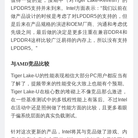
值得一提的是，预期中（对Tiger Lake-Refresh）的
LPDDR5支持并未到来。Intel方面表示：“我们以前在
做产品设计的时候是考虑了对LPDDR5的支持的，但
是后来在产品规格的演进和OEM厂商、沟通和考虑优
先级之间，最后做的决定是更多注重在兼容DDR4和
LPDDR4这样比较广泛易得的内存上，所以没有支持
LPDDR5。”
与A
MD
竞品
比较
Tiger Lake-U的性能表现相信大部分PC用户都应当有
了解了，提频带来的性能变化大致上也能有个预期。
Tiger Lake-U在核心数的堆砌上不像竞品那么激进，
在一些基准测试中的多线程性能上有落后。不过Intel
在活动中还是照例做了性能方面的比较，且更多着眼
于偏系统层面的真实负载测试。
针对这次更新的产品，Intel将其与竞品做了游戏、内