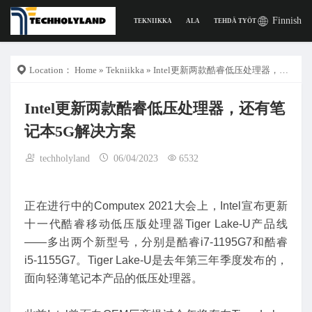
Finnish
TEKNIIKKA
ALA
TEHDÄ TYÖTÄ
DIGITAAL
Location：
Home
»
Tekniikka
» Intel更新两款酷睿低压处理器，还有笔记本5G解决方案
Intel更新两款酷睿低压处理器，还有笔
记本5G解决方案
techholyland
06/04/2023
6532
正在进行中的Computex 2021大会上，Intel宣布更新
十一代酷睿移动低压版处理器Tiger Lake-U产品线
——多出两个新型号，分别是酷睿i7-1195G7和酷睿
i5-1155G7。Tiger Lake-U是去年第三年季度发布的，
面向轻薄笔记本产品的低压处理器。