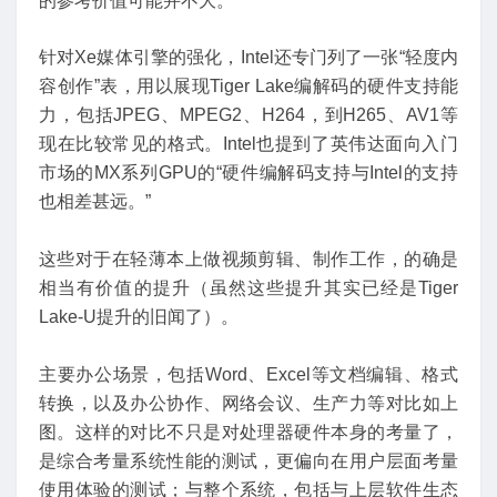
的参考价值可能并不大。
针对Xe媒体引擎的强化，Intel还专门列了一张“轻度内
容创作”表，用以展现Tiger Lake编解码的硬件支持能
力，包括JPEG、MPEG2、H264，到H265、AV1等
现在比较常见的格式。Intel也提到了英伟达面向入门
市场的MX系列GPU的“硬件编解码支持与Intel的支持
也相差甚远。”
这些对于在轻薄本上做视频剪辑、制作工作，的确是
相当有价值的提升（虽然这些提升其实已经是Tiger
Lake-U提升的旧闻了）。
主要办公场景，包括Word、Excel等文档编辑、格式
转换，以及办公协作、网络会议、生产力等对比如上
图。这样的对比不只是对处理器硬件本身的考量了，
是综合考量系统性能的测试，更偏向在用户层面考量
使用体验的测试；与整个系统，包括与上层软件生态