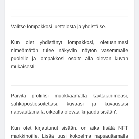
Valitse lompakkosi luettelosta ja yhdistä se.
Kun olet yhdistänyt lompakkosi, oletusnimesi
nimeämätön tulee näkyviin näytön vasemmalle
puolelle ja lompakkosi osoite alla olevan kuvan
mukaisesti:
Päivitä profiilisi muokkaamalla käyttäjänimeäsi,
sähköpostiosoitettasi, kuvaasi ja kuvaustasi
napsauttamalla oikealla olevaa 'kirjaudu sisään'.
Kun olet kirjautunut sisään, on aika lisätä NFT
markkinoille. Lisää uusi kokoelma napsauttamalla