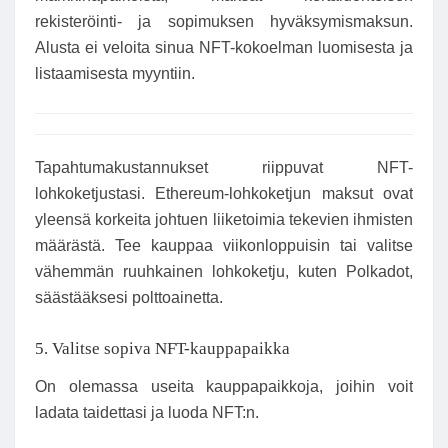
rekisteröinti- ja sopimuksen hyväksymismaksun.
Alusta ei veloita sinua NFT-kokoelman luomisesta ja
listaamisesta myyntiin.
Tapahtumakustannukset riippuvat NFT-
lohkoketjustasi. Ethereum-lohkoketjun maksut ovat
yleensä korkeita johtuen liiketoimia tekevien ihmisten
määrästä. Tee kauppaa viikonloppuisin tai valitse
vähemmän ruuhkainen lohkoketju, kuten Polkadot,
säästääksesi polttoainetta.
5. Valitse sopiva NFT-kauppapaikka
On olemassa useita kauppapaikkoja, joihin voit
ladata taidettasi ja luoda NFT:n.