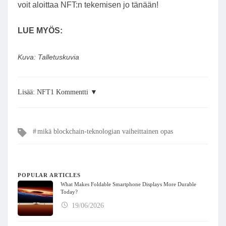
voit aloittaa NFT:n tekemisen jo tänään!
LUE MYÖS:
Kuva: Talletuskuvia
Lisää: NFT1 Kommentti ▼
Tags
mikä blockchain-teknologian vaiheittainen opas
POPULAR ARTICLES
What Makes Foldable Smartphone Displays More Durable
Today?
19/06/2026