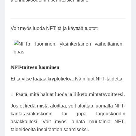
Voit myös luoda NFT:itä ja käyttää tuotot:
NFT-taiteen luominen
Et tarvitse laajaa kryptotietoa. Näin luot NFT-taidetta:
1. Päätä, mitä haluat luoda ja liiketoimintatavoitteesi.
Jos et tiedä mistä aloittaa, voit aloittaa luomalla NFT-
kanta-asiakaskortin tai jopa tarjouskoodin
asiakkaillesi. Voit myös lainata muutamia NFT-
taideideoita inspiraation saamiseksi.