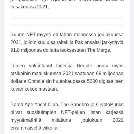
kesäkuussa 2021.
Suurin NFT-myynti oli tähän mennessä joulukuussa
2021, jolloin kuuluisa taiteilija Pak ansaitsi järkyttäviä
91,8 miljoonaa dollaria teoksestaan ​​The Merge.
Toinen vakiintunut taiteilija Beeple nousi myös
otsikoihin maaliskuussa 2021 saatuaan 69 miljoonaa
dollaria Christie’sin huutokaupassa 5000 digitaalisen
kuvan kokoelmastaan.
Bored Ape Yacht Club, The Sandbox ja CryptoPunks
olivat suosituimpien NFT-pelien listan kärjessä
myyntimäärillä mitattuna joulukuun 2021
ensimmäisellä viikolla.