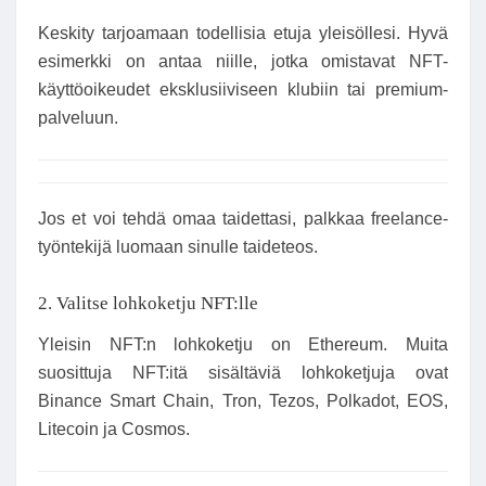
Keskity tarjoamaan todellisia etuja yleisöllesi. Hyvä
esimerkki on antaa niille, jotka omistavat NFT-
käyttöoikeudet eksklusiiviseen klubiin tai premium-
palveluun.
Jos et voi tehdä omaa taidettasi, palkkaa freelance-
työntekijä luomaan sinulle taideteos.
2. Valitse lohkoketju NFT:lle
Yleisin NFT:n lohkoketju on Ethereum. Muita
suosittuja NFT:itä sisältäviä lohkoketjuja ovat
Binance Smart Chain, Tron, Tezos, Polkadot, EOS,
Litecoin ja Cosmos.