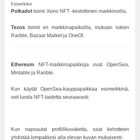
Esimerkiksi
Polkadot
toimii Xeno NFT -keskittimen markkinoilla.
Tezos
toimii eri markkinapaikoilla, mukaan lukien
Rarible, Bazaar Market ja OneOf.
Ethereum
NFT-markkinapaikkoja ovat OpenSea,
Mintable ja Rarible.
Kun käytät OpenSea-kauppapaikkaa esimerkkinä,
voit luoda NFT-taidetta seuraavasti:
Kun napsautat profiilikuvaketta, saat kehotteen
yhdistää lompakkosi alla olevan kuvan mukaisesti: