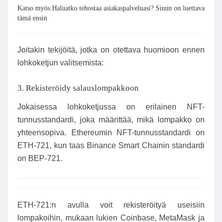
Katso myös:Haluatko tehostaa asiakaspalveluasi? Sinun on luettava
tämä ensin
Joitakin tekijöitä, jotka on otettava huomioon ennen
lohkoketjun valitsemista:
3. Rekisteröidy salauslompakkoon
Jokaisessa lohkoketjussa on erilainen NFT-
tunnusstandardi, joka määrittää, mikä lompakko on
yhteensopiva. Ethereumin NFT-tunnusstandardi on
ETH-721, kun taas Binance Smart Chainin standardi
on BEP-721.
ETH-721:n avulla voit rekisteröityä useisiin
lompakoihin, mukaan lukien Coinbase, MetaMask ja