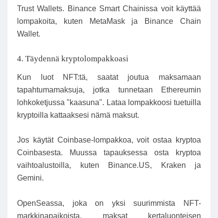
Trust Wallets. Binance Smart Chainissa voit käyttää
lompakoita, kuten MetaMask ja Binance Chain
Wallet.
4. Täydennä kryptolompakkoasi
Kun luot NFT:tä, saatat joutua maksamaan
tapahtumamaksuja, jotka tunnetaan Ethereumin
lohkoketjussa "kaasuna". Lataa lompakkoosi tuetuilla
kryptoilla kattaaksesi nämä maksut.
Jos käytät Coinbase-lompakkoa, voit ostaa kryptoa
Coinbasesta. Muussa tapauksessa osta kryptoa
vaihtoalustoilla, kuten Binance.US, Kraken ja
Gemini.
OpenSeassa, joka on yksi suurimmista NFT-
markkinapaikoista, maksat kertaluonteisen