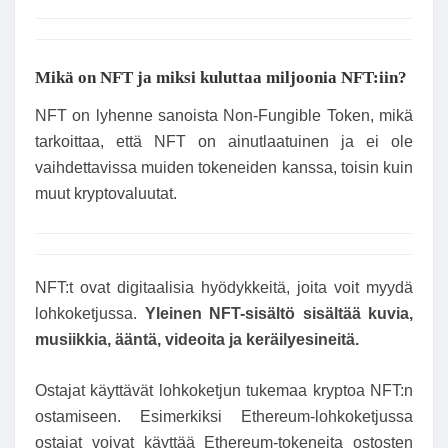
Mikä on NFT ja miksi kuluttaa miljoonia NFT:iin?
NFT on lyhenne sanoista Non-Fungible Token, mikä
tarkoittaa, että NFT on ainutlaatuinen ja ei ole
vaihdettavissa muiden tokeneiden kanssa, toisin kuin
muut kryptovaluutat.
NFT:t ovat digitaalisia hyödykkeitä, joita voit myydä
lohkoketjussa.
Yleinen NFT-sisältö sisältää kuvia,
musiikkia, ääntä, videoita ja keräilyesineitä.
Ostajat käyttävät lohkoketjun tukemaa kryptoa NFT:n
ostamiseen. Esimerkiksi Ethereum-lohkoketjussa
ostajat voivat käyttää Ethereum-tokeneita ostosten