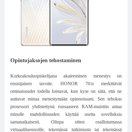
Opintojaksojen tehostaminen
Korkeakouluopiskelijana akateeminen menestys on
ensisijainen tavoite. HONOR 70:n merkittävät
ominaisuudet todella loistavat, kun kyse on siitä, että ne
auttavat minua menestymään opinnoissani. Sen tehokas
prosessori yhdistettynä runsaaseen RAM-muistiin antaa
minulle mahdollisuuden käyttää useita sovelluksia
samanaikaisesti. Olinpa sitten osallistumassa
virtuaaliluennoille, tekemässä tutkimusta tai tekemässä