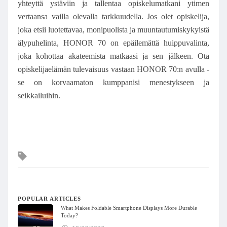
yhteyttä ystäviin ja tallentaa opiskelumatkani ytimen
vertaansa vailla olevalla tarkkuudella. Jos olet opiskelija,
joka etsii luotettavaa, monipuolista ja muuntautumiskykyistä
älypuhelinta, HONOR 70 on epäilemättä huippuvalinta,
joka kohottaa akateemista matkaasi ja sen jälkeen. Ota
opiskelijaelämän tulevaisuus vastaan HONOR 70:n avulla -
se on korvaamaton kumppanisi menestykseen ja
seikkailuihin.
Tags
POPULAR ARTICLES
What Makes Foldable Smartphone Displays More Durable
Today?