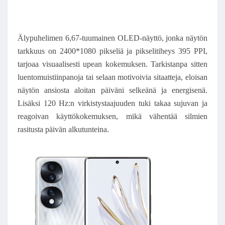
Älypuhelimen 6,67-tuumainen OLED-näyttö, jonka näytön
tarkkuus on 2400*1080 pikseliä ja pikselitiheys 395 PPI,
tarjoaa visuaalisesti upean kokemuksen. Tarkistanpa sitten
luentomuistiinpanoja tai selaan motivoivia sitaatteja, eloisan
näytön ansiosta aloitan päiväni selkeänä ja energisenä.
Lisäksi 120 Hz:n virkistystaajuuden tuki takaa sujuvan ja
reagoivan käyttökokemuksen, mikä vähentää silmien
rasitusta päivän alkutunteina.