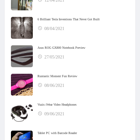
12/04/2021
6 Brilliant Tesla Inventions That Never Got Built
08/04/2021
Asus ROG GX800 Notebook Preview
27/05/2021
Runtastic Moment Fun Review
08/06/2021
Vuzix iWear Video Headphones
09/06/2021
Tablet PC with Barcode Reader