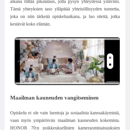
aikana riittää pikalataus, jotta pysyn yhteydessä ystäviini.
Tämä yhteyksien taso ylläpitää yhteisöllisyyden tunnetta,
joka on niin tärkeää opiskeluaikana, ja luo siteitä, jotka
kestävät koko elämän.
Maailman kauneuden vangitseminen
Opiskelu ei ole vain luentoja ja sosiaalista kanssakäymistä,
vaan myös ympäröivän maailman kauneuden kokemista.
HONOR 70:n poikkeuksellisten kameraominaisuuksien