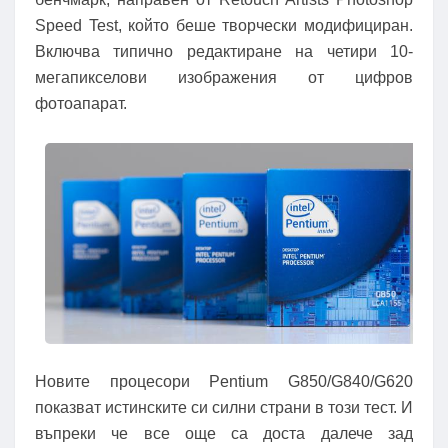
Speed ​​Test, който беше творчески модифициран.
Включва типично редактиране на четири 10-
мегапикселови изображения от цифров
фотоапарат.
Новите процесори Pentium G850/G840/G620
показват истинските си силни страни в този тест. И
въпреки че все още са доста далече зад